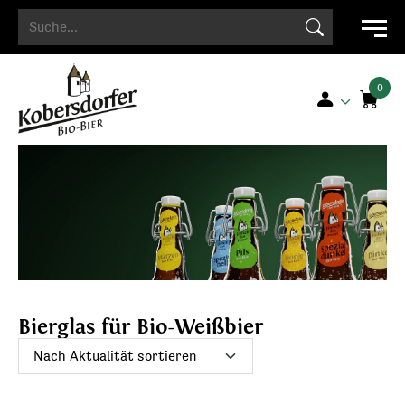
Search Button
Search
for:
Bierglas für Bio-Weißbier