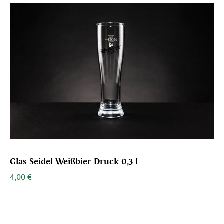
Glas Seidel Weißbier Druck 0,3 l
4,00
€