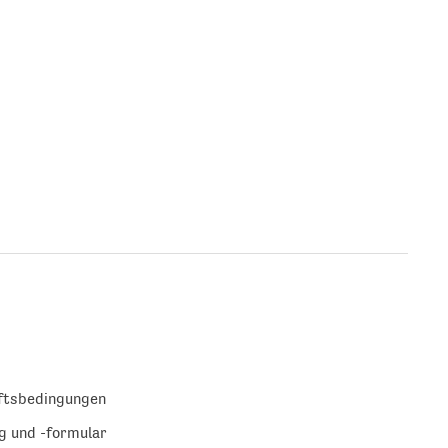
ftsbedingungen
g und -formular