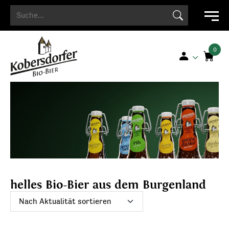
Search Button
Search
for:
helles Bio-Bier aus dem Burgenland