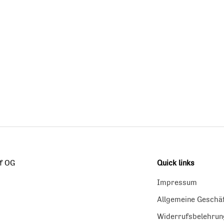
f OG
Quick links
Impressum
Allgemeine Geschä
Widerrufsbelehrun