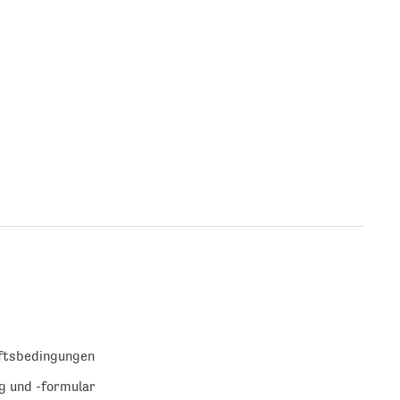
ftsbedingungen
g und -formular