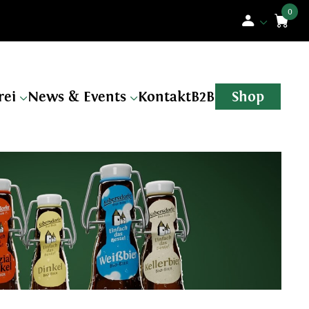
n
rei
News & Events
Kontakt
B2B
Shop