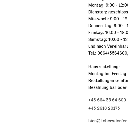
Montag: 9:00 - 12:0
Dienstag: geschlos
Mittwoch: 9:00 - 12
Donnerstag: 9:00 - 
Freitag: 16:00 - 18:
Samstag: 10:00 - 12
und nach Vereinbar
Tel.: 0664/3564600
Hauszustellung:
Montag bis Freitag 
Bestellungen telefo
Bezahlung bar oder
+43 664 35 64 600
+43 2618 20173
bier@kobersdorfer.