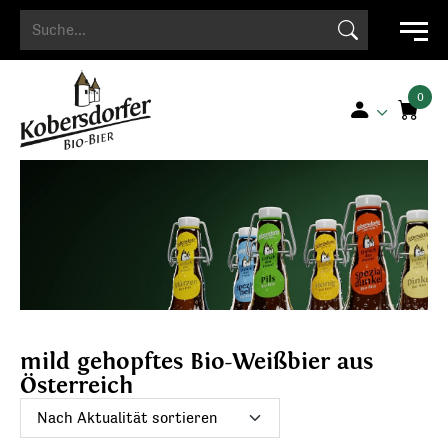
Search Button
Search
for:
mild gehopftes Bio-Weißbier aus
Österreich