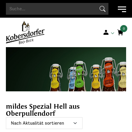
Search Button
Search
for:
mildes Spezial Hell aus
Oberpullendorf