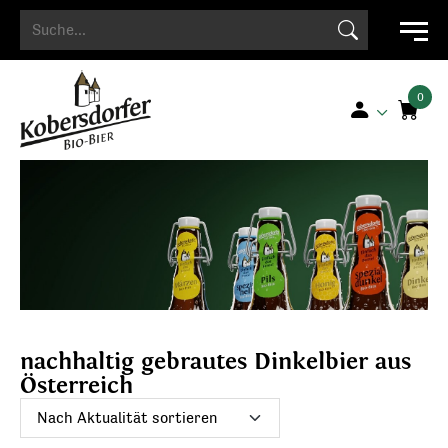
Search Button
Search
for:
nachhaltig gebrautes Dinkelbier aus
Österreich