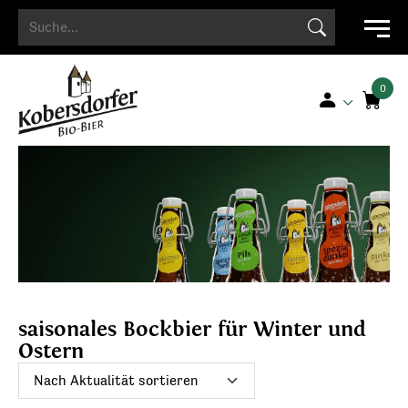
Search Button
Search
for:
saisonales Bockbier für Winter und
Ostern