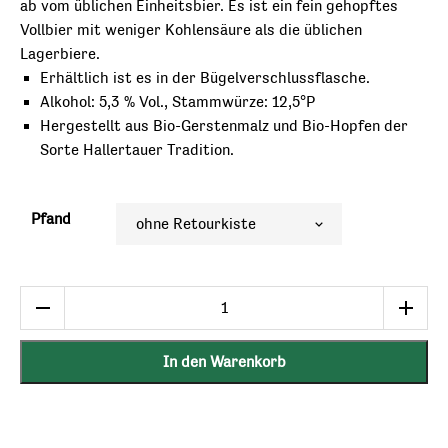
ab vom üblichen Einheitsbier. Es ist ein fein gehopftes
Vollbier mit weniger Kohlensäure als die üblichen
Lagerbiere.
Erhältlich ist es in der Bügelverschlussflasche.
Alkohol: 5,3 % Vol., Stammwürze: 12,5°P
Hergestellt aus Bio-Gerstenmalz und Bio-Hopfen der
Sorte Hallertauer Tradition.
Pfand
Das
Kellerbier
Menge
In den Warenkorb