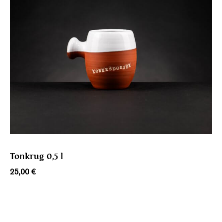
Tonkrug 0,5 l
25,00
€