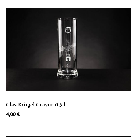
Glas Krügel Gravur 0,5 l
4,00
€