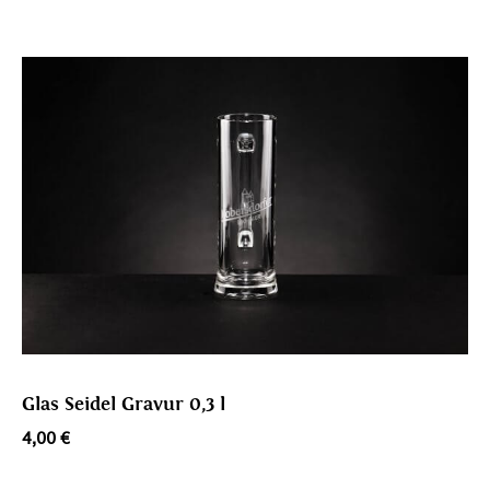
Glas Seidel Gravur 0,3 l
4,00
€