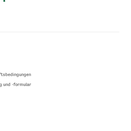
ftsbedingungen
g und -formular