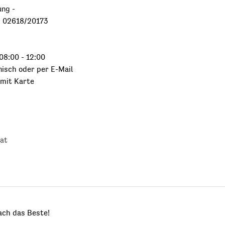
ung -
, 02618/20173
08:00 - 12:00
nisch oder per E-Mail
 mit Karte
at
ach das Beste!