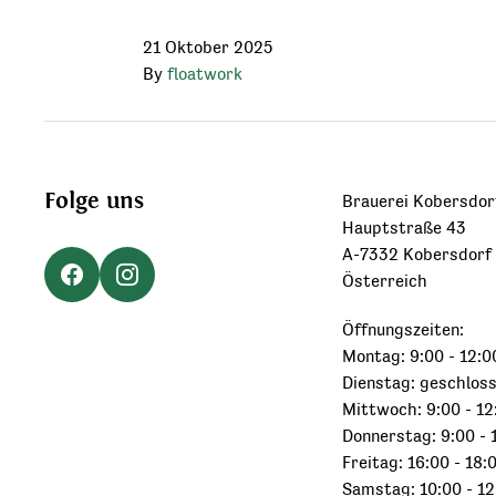
21 Oktober 2025
By
floatwork
Folge uns
Brauerei Kobersdor
Hauptstraße 43
A-7332 Kobersdorf
Österreich
Öffnungszeiten:
Montag: 9:00 - 12:0
Dienstag: geschlos
Mittwoch: 9:00 - 12
Donnerstag: 9:00 - 
Freitag: 16:00 - 18:
Samstag: 10:00 - 12