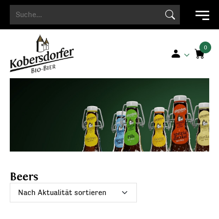
Search Button
Search
for:
Beers