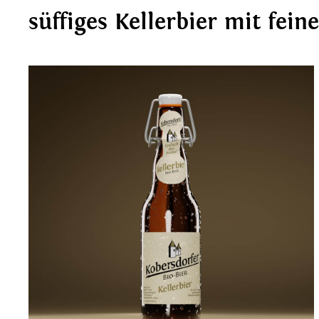
süffiges Kellerbier mit fei