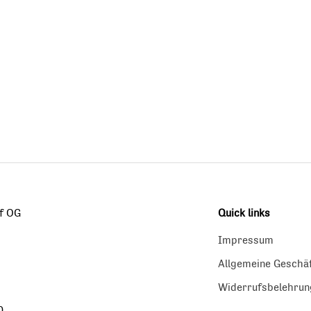
f OG
Quick links
Impressum
Allgemeine Geschä
Widerrufsbelehrun
0