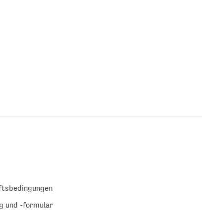
ftsbedingungen
g und -formular